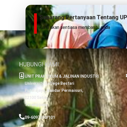
Sebarang Pertanyaan Tentang UP
Kami akan sentiasa membantu anda
HUBUNGI KAMI
UNIT PRAKTIKUM & JALINAN INDUSTRI
University College Bestari
Puterajaya, Bandar Permaisuri,
22100 Setiu,
Terengganu.
09-6097100/101